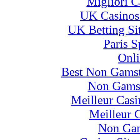
Migliori 
UK Casinos
UK Betting Si
Paris S
Onli
Best Non Gams
Non Gams
Meilleur Casi
Meilleur 
Non Gam