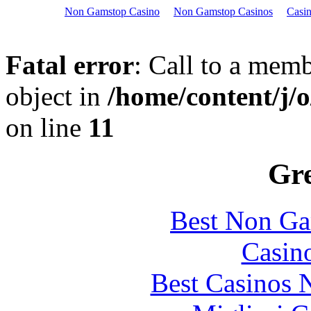
Non Gamstop Casino
Non Gamstop Casinos
Casi
Fatal error
: Call to a mem
object in
/home/content/j
on line
11
Gre
Best Non Ga
Casin
Best Casinos